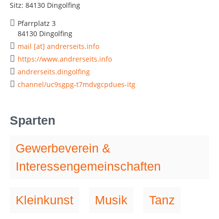
Sitz: 84130 Dingolfing
Pfarrplatz 3
84130 Dingolfing
mail [at] andrerseits.info
https://www.andrerseits.info
andrerseits.dingolfing
channel/uc9sgpg-t7mdvgcpdues-itg
Sparten
Gewerbeverein &
Interessengemeinschaften
Kleinkunst
Musik
Tanz