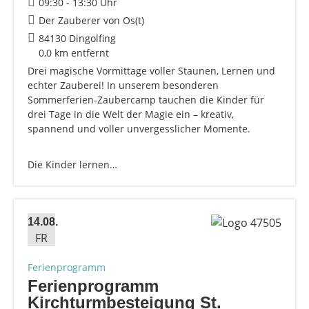
09:30 - 13:30 Uhr
Der Zauberer von Os(t)
84130 Dingolfing
0,0 km entfernt
Drei magische Vormittage voller Staunen, Lernen und
echter Zauberei! In unserem besonderen
Sommerferien-Zaubercamp tauchen die Kinder für
drei Tage in die Welt der Magie ein – kreativ,
spannend und voller unvergesslicher Momente.
Die Kinder lernen…
14.08.
FR
Ferienprogramm
Ferienprogramm
Kirchturmbesteigung St.