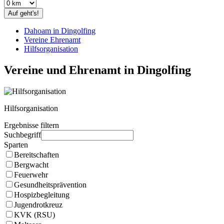
Auf geht's!
Dahoam in Dingolfing
Vereine Ehrenamt
Hilfsorganisation
Vereine und Ehrenamt in Dingolfing
Hilfsorganisation
Ergebnisse filtern
Suchbegriff
Sparten
Bereitschaften
Bergwacht
Feuerwehr
Gesundheitsprävention
Hospizbegleitung
Jugendrotkreuz
KVK (RSU)