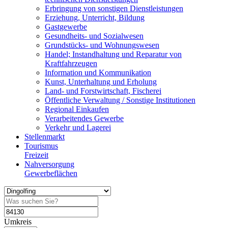
Erbringung von sonstigen Dienstleistungen
Erziehung, Unterricht, Bildung
Gastgewerbe
Gesundheits- und Sozialwesen
Grundstücks- und Wohnungswesen
Handel; Instandhaltung und Reparatur von
Kraftfahrzeugen
Information und Kommunikation
Kunst, Unterhaltung und Erholung
Land- und Forstwirtschaft, Fischerei
Öffentliche Verwaltung / Sonstige Institutionen
Regional Einkaufen
Verarbeitendes Gewerbe
Verkehr und Lagerei
Stellenmarkt
Tourismus
Freizeit
Nahversorgung
Gewerbeflächen
Umkreis