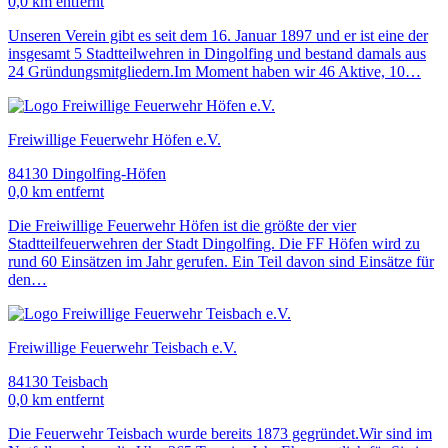
0,0 km entfernt
Unseren Verein gibt es seit dem 16. Januar 1897 und er ist eine der
insgesamt 5 Stadtteilwehren in Dingolfing und bestand damals aus
24 Gründungsmitgliedern.Im Moment haben wir 46 Aktive, 10…
Freiwillige Feuerwehr Höfen e.V.
84130 Dingolfing-Höfen
0,0 km entfernt
Die Freiwillige Feuerwehr Höfen ist die größte der vier
Stadtteilfeuerwehren der Stadt Dingolfing. Die FF Höfen wird zu
rund 60 Einsätzen im Jahr gerufen. Ein Teil davon sind Einsätze für
den…
Freiwillige Feuerwehr Teisbach e.V.
84130 Teisbach
0,0 km entfernt
Die Feuerwehr Teisbach wurde bereits 1873 gegründet.Wir sind im