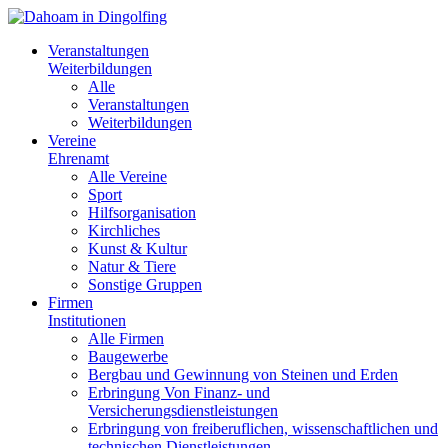
Veranstaltungen
Weiterbildungen
Alle
Veranstaltungen
Weiterbildungen
Vereine
Ehrenamt
Alle Vereine
Sport
Hilfsorganisation
Kirchliches
Kunst & Kultur
Natur & Tiere
Sonstige Gruppen
Firmen
Institutionen
Alle Firmen
Baugewerbe
Bergbau und Gewinnung von Steinen und Erden
Erbringung Von Finanz- und
Versicherungsdienstleistungen
Erbringung von freiberuflichen, wissenschaftlichen und
technischen Dienstleistungen