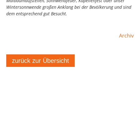
Maibaumaufstellen, Sonnwendfeuer, Kapellenfest oder unser
Wintersonnwende großen Anklang bei der Bevölkerung und sind
dem entsprechend gut Besucht.
Archiv
zurück zur Übersicht