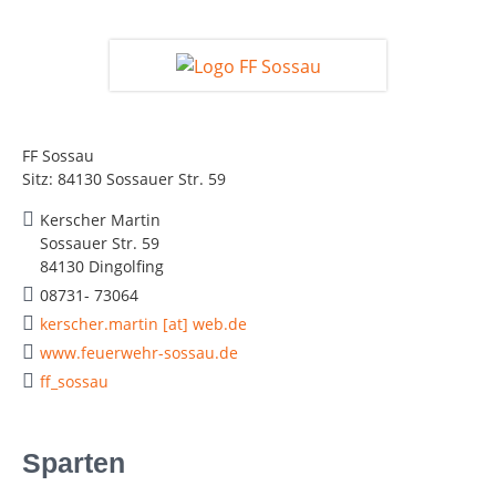
FF Sossau
Sitz: 84130 Sossauer Str. 59
Kerscher Martin
Sossauer Str. 59
84130 Dingolfing
08731- 73064
kerscher.martin [at] web.de
www.feuerwehr-sossau.de
ff_sossau
Sparten