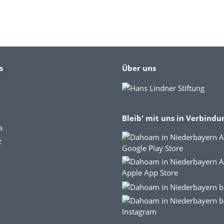
s
Über uns
Bleib' mit uns in Verbindu
a
z