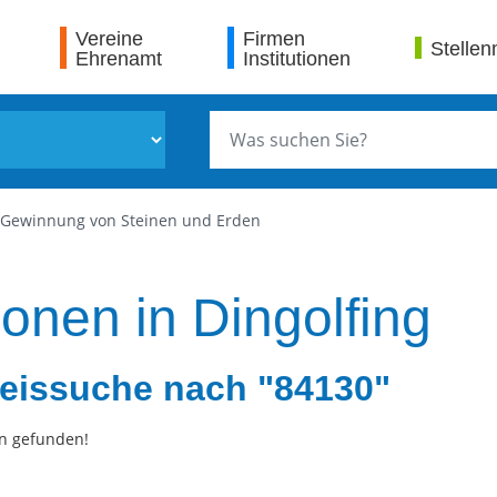
Vereine
Firmen
Stellen
Ehrenamt
Institutionen
Gewinnung von Steinen und Erden
ionen in Dingolfing
eissuche nach "84130"
n gefunden!