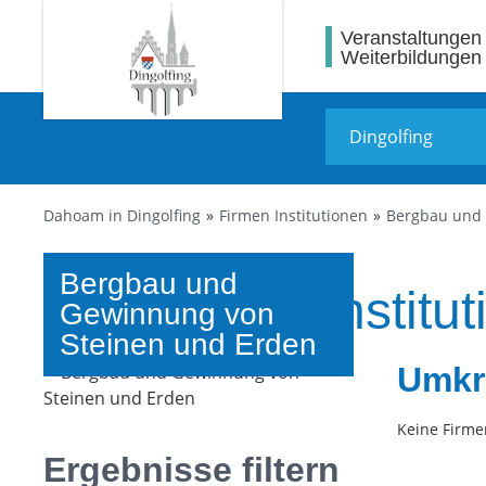
Veranstaltungen
Weiterbildungen
Dahoam in Dingolfing
Firmen Institutionen
Bergbau und 
Bergbau und
Firmen und Institut
Gewinnung von
Steinen und Erden
Umkr
Keine Firme
Ergebnisse filtern