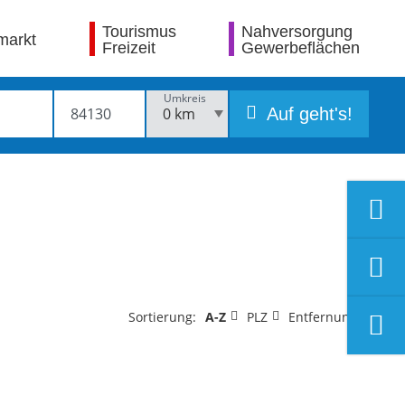
Tourismus
Nahversorgung
markt
Freizeit
Gewerbeflächen
Umkreis
Auf geht's!
Sortierung:
A-Z
PLZ
Entfernung