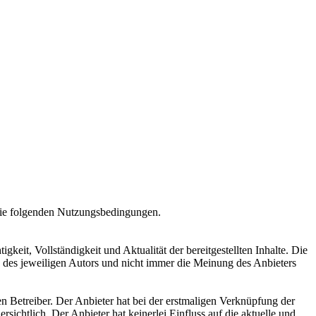
die folgenden Nutzungsbedingungen.
eit, Vollständigkeit und Aktualität der bereitgestellten Inhalte. Die
 des jeweiligen Autors und nicht immer die Meinung des Anbieters
n Betreiber. Der Anbieter hat bei der erstmaligen Verknüpfung der
ichtlich. Der Anbieter hat keinerlei Einfluss auf die aktuelle und