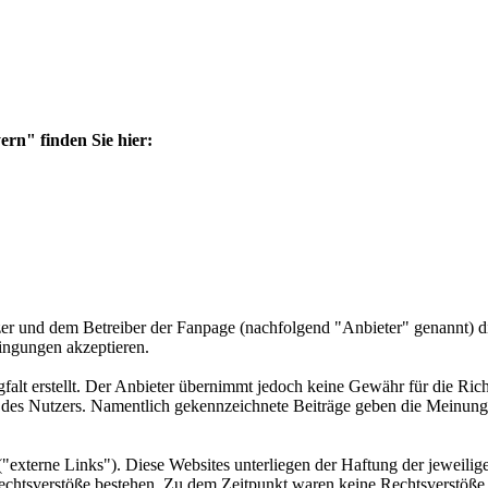
rn" finden Sie hier:
er und dem Betreiber der Fanpage (nachfolgend "Anbieter" genannt) 
ingungen akzeptieren.
t erstellt. Der Anbieter übernimmt jedoch keine Gewähr für die Richtigk
 des Nutzers. Namentlich gekennzeichnete Beiträge geben die Meinung
externe Links"). Diese Websites unterliegen der Haftung der jeweilige
chtsverstöße bestehen. Zu dem Zeitpunkt waren keine Rechtsverstöße ers