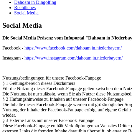
Dahoam in Dingolfing
Rechtliches
Social Media
Social Media
Die Social Media Präsenz vom Infoportal "Dahoam in Niederbaye
Facebook -
https://www.facebook.com/dahoam.in.niederbayern/
Instagram -
https://www.instagram.com/dahoam.in.niederbayern/
Nutzungsbedingungen für unsere Facebook-Fanpage
§ 1 Geltungsbereich dieses Disclaimers
Für die Nutzung dieser Facebook-Fanpage gelten zwischen dem Nutz
Die Nutzung ist nur zulässig, wenn Sie als Nutzer diese Nutzungsbed
§ 2 Haftungshinweise zu Inhalten auf unserer Facebook-Fanpage
Die Inhalte dieser Facebook-Fanpage werden mit größtmöglicher Sorgfal
Nutzung der Inhalte der Facebook-Fanpage erfolgt auf eigene Gefahr
wieder.
§ 3 Externe Links auf unserer Facebook-Fanpage
Diese Facebook-Fanpage enthält Verknüpfungen zu Websites Dritter ("
externen Links die fremden Inhalte daraufhin überprüft, ob etwaige Re