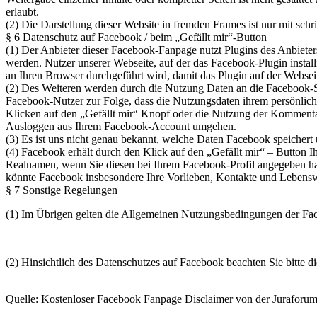
erlaubt.
(2) Die Darstellung dieser Website in fremden Frames ist nur mit schrif
§ 6 Datenschutz auf Facebook / beim „Gefällt mir“-Button
(1) Der Anbieter dieser Facebook-Fanpage nutzt Plugins des Anbiete
werden. Nutzer unserer Webseite, auf der das Facebook-Plugin instal
an Ihren Browser durchgeführt wird, damit das Plugin auf der Webseit
(2) Des Weiteren werden durch die Nutzung Daten an die Facebook-Se
Facebook-Nutzer zur Folge, dass die Nutzungsdaten ihrem persönlic
Klicken auf den „Gefällt mir“ Knopf oder die Nutzung der Kommentar
Ausloggen aus Ihrem Facebook-Account umgehen.
(3) Es ist uns nicht genau bekannt, welche Daten Facebook speichert
(4) Facebook erhält durch den Klick auf den „Gefällt mir“ – Button
Realnamen, wenn Sie diesen bei Ihrem Facebook-Profil angegeben habe
könnte Facebook insbesondere Ihre Vorlieben, Kontakte und Lebensw
§ 7 Sonstige Regelungen
(1) Im Übrigen gelten die Allgemeinen Nutzungsbedingungen der Fac
(2) Hinsichtlich des Datenschutzes auf Facebook beachten Sie bitte 
Quelle: Kostenloser Facebook Fanpage Disclaimer von der Juraforu