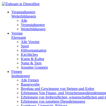
Veranstaltungen
Weiterbildungen
Alle
Veranstaltungen
Weiterbildungen
Vereine
Ehrenamt
Alle Vereine
Sport
Hilfsorganisation
Kirchliches
Kunst & Kultur
Natur & Tiere
Sonstige Gruppen
Firmen
Institutionen
Alle Firmen
Baugewerbe
Bergbau und Gewinnung von Steinen und Erden
Erbringung Von Finanz- und Versicherungsdienstleistun
Erbringung von freiberuflichen, wissenschaftlichen und 
Erbringung von sonstigen Dienstleistungen
Erziehung, Unterricht, Bildung