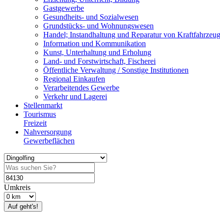
Gastgewerbe
Gesundheits- und Sozialwesen
Grundstücks- und Wohnungswesen
Handel; Instandhaltung und Reparatur von Kraftfahrzeu
Information und Kommunikation
Kunst, Unterhaltung und Erholung
Land- und Forstwirtschaft, Fischerei
Öffentliche Verwaltung / Sonstige Institutionen
Regional Einkaufen
Verarbeitendes Gewerbe
Verkehr und Lagerei
Stellenmarkt
Tourismus
Freizeit
Nahversorgung
Gewerbeflächen
Umkreis
Auf geht's!