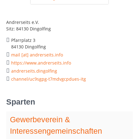
Andrerseits e.V.
Sitz: 84130 Dingolfing
Pfarrplatz 3
84130 Dingolfing
mail [at] andrerseits.info
https://www.andrerseits.info
andrerseits.dingolfing
channel/uc9sgpg-t7mdvgcpdues-itg
Sparten
Gewerbeverein &
Interessengemeinschaften