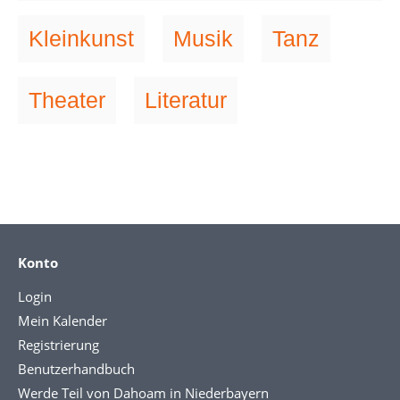
Kleinkunst
Musik
Tanz
Theater
Literatur
Konto
Login
Mein Kalender
Registrierung
Benutzerhandbuch
Werde Teil von Dahoam in Niederbayern