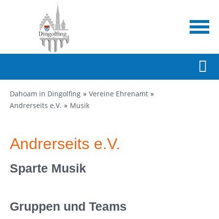
Dahoam in Dingolfing
Vereine Ehrenamt
Andrerseits e.V.
Musik
Andrerseits e.V.
Sparte Musik
Gruppen und Teams