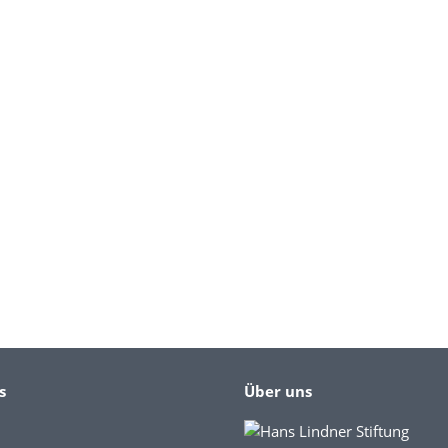
s
Über uns