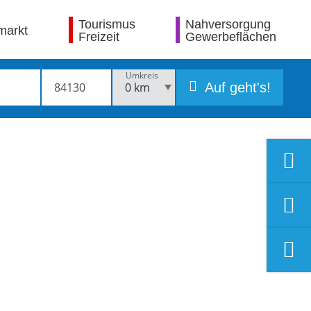
Tourismus
Nahversorgung
markt
Freizeit
Gewerbeflächen
Umkreis
Auf geht's!