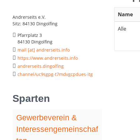
Name
Andrerseits e.V.
Sitz: 84130 Dingolfing
Alle
Pfarrplatz 3
84130 Dingolfing
mail [at] andrerseits.info
https://www.andrerseits.info
andrerseits.dingolfing
channel/uc9sgpg-t7mdvgcpdues-itg
Sparten
Gewerbeverein &
Interessengemeinschaf