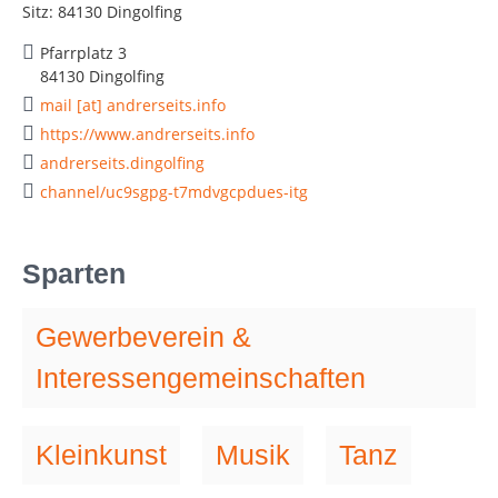
Sitz: 84130 Dingolfing
Pfarrplatz 3
84130 Dingolfing
mail [at] andrerseits.info
https://www.andrerseits.info
andrerseits.dingolfing
channel/uc9sgpg-t7mdvgcpdues-itg
Sparten
Gewerbeverein &
Interessengemeinschaften
Kleinkunst
Musik
Tanz