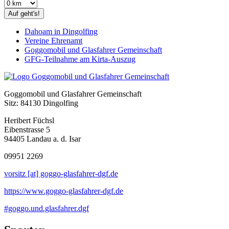
Auf geht's!
Dahoam in Dingolfing
Vereine Ehrenamt
Goggomobil und Glasfahrer Gemeinschaft
GFG-Teilnahme am Kirta-Auszug
Goggomobil und Glasfahrer Gemeinschaft
Sitz: 84130 Dingolfing
Heribert Füchsl
Eibenstrasse 5
94405 Landau a. d. Isar
09951 2269
vorsitz [at] goggo-glasfahrer-dgf.de
https://www.goggo-glasfahrer-dgf.de
#goggo.und.glasfahrer.dgf