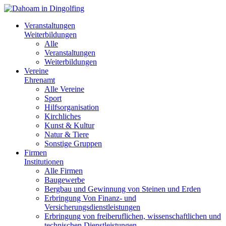
Veranstaltungen
Weiterbildungen
Alle
Veranstaltungen
Weiterbildungen
Vereine
Ehrenamt
Alle Vereine
Sport
Hilfsorganisation
Kirchliches
Kunst & Kultur
Natur & Tiere
Sonstige Gruppen
Firmen
Institutionen
Alle Firmen
Baugewerbe
Bergbau und Gewinnung von Steinen und Erden
Erbringung Von Finanz- und
Versicherungsdienstleistungen
Erbringung von freiberuflichen, wissenschaftlichen und
technischen Dienstleistungen