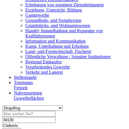
Erbringung von sonstigen Dienstleistungen
Erziehung, Unterricht, Bildung
Gastgewerbe
Gesundheits- und Sozialwesen
Grundstücks- und Wohnungswesen
Handel; Instandhaltung und Reparatur von
Kraftfahrzeugen
Information und Kommunikation
Kunst, Unterhaltung und Erholung
Land- und Forstwirtschaft, Fischerei
Öffentliche Verwaltung / Sonstige Institutionen
Regional Einkaufen
Verarbeitendes Gewerbe
Verkehr und Lagerei
Stellenmarkt
Tourismus
Freizeit
Nahversorgung
Gewerbeflächen
Umkreis