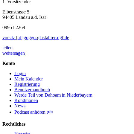
1. Vorsitzender
Eibenstrasse 5
94405 Landau a.d. Isar
09951 2269
vorsitz [at] goggo-glasfahrer-dgf.de
teilen
weitersagen
Konto
Login
Mein Kalender
Registrierung
Benutzerhandbuch
Werde Teil von Dahoam in Niederbayern
Konditionen
News
Podcast anhören 🕬
Rechtliches