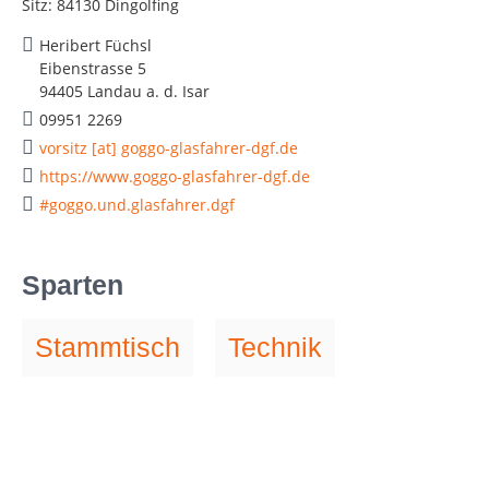
Sitz: 84130 Dingolfing
Heribert Füchsl
Eibenstrasse 5
94405 Landau a. d. Isar
09951 2269
vorsitz [at] goggo-glasfahrer-dgf.de
https://www.goggo-glasfahrer-dgf.de
#goggo.und.glasfahrer.dgf
Sparten
Stammtisch
Technik