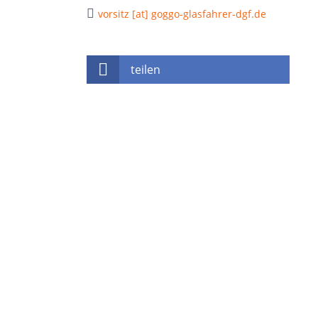
vorsitz [at] goggo-glasfahrer-dgf.de
teilen