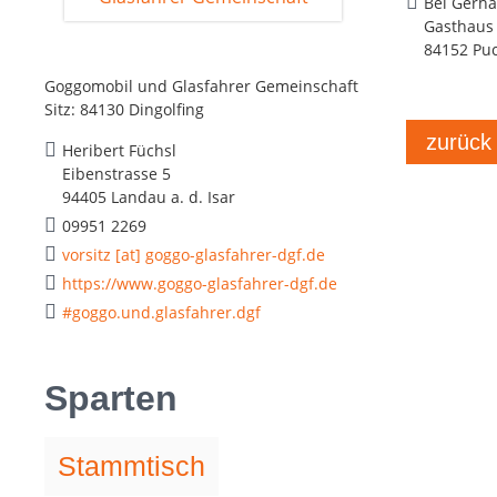
Bei Gerha
Gasthaus 
84152 Pu
Goggomobil und Glasfahrer Gemeinschaft
Sitz: 84130 Dingolfing
zurück
Heribert Füchsl
Eibenstrasse 5
94405 Landau a. d. Isar
09951 2269
vorsitz [at] goggo-glasfahrer-dgf.de
https://www.goggo-glasfahrer-dgf.de
#goggo.und.glasfahrer.dgf
Sparten
Stammtisch