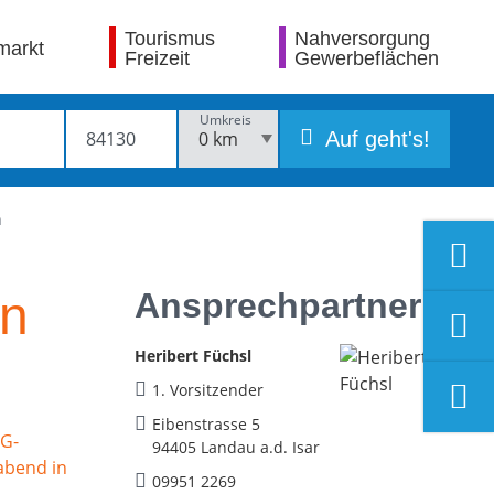
Tourismus
Nahversorgung
markt
Freizeit
Gewerbeflächen
Umkreis
Auf geht's!
n
Ansprechpartner
in
Heribert Füchsl
1. Vorsitzender
Eibenstrasse 5
94405 Landau a.d. Isar
09951 2269