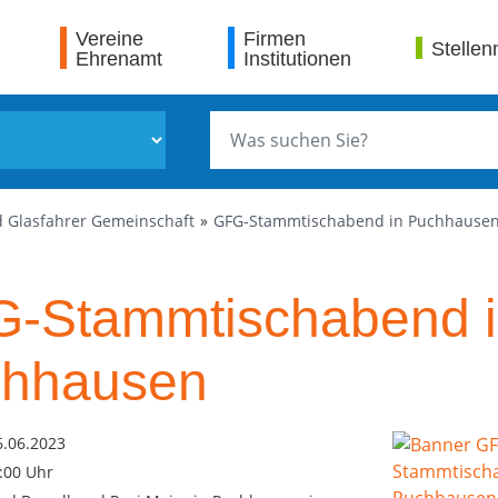
Vereine
Firmen
Stellen
Ehrenamt
Institutionen
 Glasfahrer Gemeinschaft
GFG-Stammtischabend in Puchhause
-Stammtischabend 
hhausen
6.06.2023
3:00 Uhr