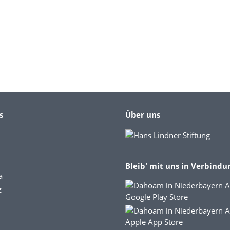
s
Über uns
Bleib' mit uns in Verbindu
a
z