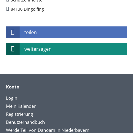
84130 Dingolfing
teilen
weitersagen
Konto
Login
Mein Kalender
Registrierung
Benutzerhandbuch
Werde Teil von Dahoam in Niederbayern