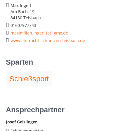
Max Ingerl
Am Bach, 19
84130 Teisbach
01607977743
maximilian.ingerl [at] gmx.de
www.eintracht-schuetzen-teisbach.de
Sparten
Schießsport
Ansprechpartner
Josef Geislinger
Schützenmeister