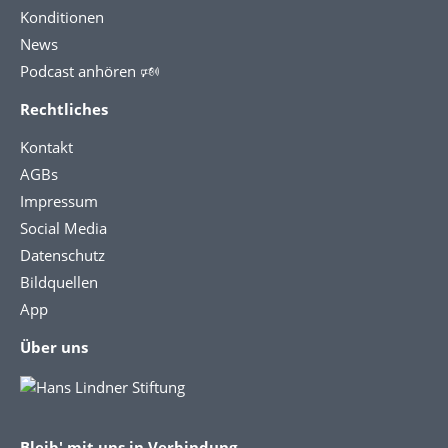
Konditionen
News
Podcast anhören 🕬
Rechtliches
Kontakt
AGBs
Impressum
Social Media
Datenschutz
Bildquellen
App
Über uns
Bleib' mit uns in Verbindung