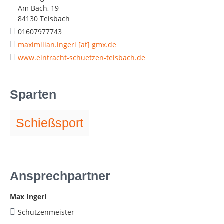
Am Bach, 19
84130 Teisbach
01607977743
maximilian.ingerl [at] gmx.de
www.eintracht-schuetzen-teisbach.de
Sparten
Schießsport
Ansprechpartner
Max Ingerl
Schützenmeister