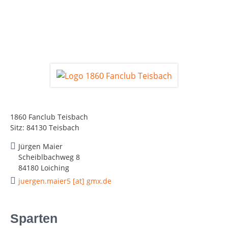
1860 Fanclub Teisbach
Sitz: 84130 Teisbach
Jürgen Maier
Scheiblbachweg 8
84180 Loiching
juergen.maier5 [at] gmx.de
Sparten