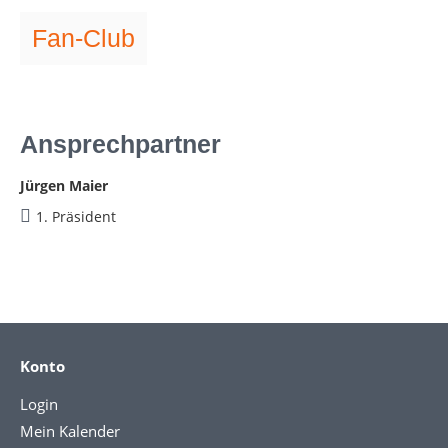
Fan-Club
Ansprechpartner
Jürgen Maier
1. Präsident
Konto
Login
Mein Kalender