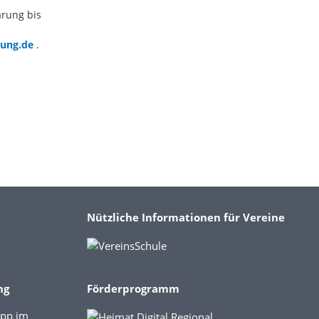
arung bis
ftung.de
.
Nützliche Informationen für Vereine
ng
Förderprogramm