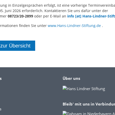
tung in Einzelgesprächen erfolgt, ist eine vorherige Terminvereinb
5. Juni 2026 erforderlich. Kontaktieren Sie uns dafür unter der
mmer
08723/20-2899
oder per E-Mail an
info [at] Hans-Lindner-Sti
ormationen finden Sie unter
www.Hans-Lindner-Stiftung.de
.
 zur Übersicht
s
Über uns
Bleib' mit uns in Verbindu
a