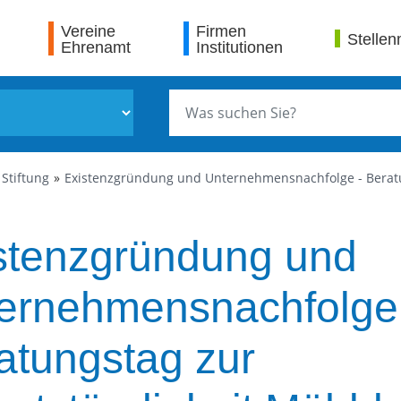
Vereine
Firmen
Stellen
Ehrenamt
Institutionen
Stiftung
Existenzgründung und Unternehmensnachfolge - Beratu
stenzgründung und
ernehmensnachfolge
atungstag zur