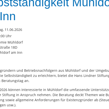
bstständigkeit Mühldo
Inn
g, 11.06.2026
6:00 Uhr
emie Mühldorf
Straße 18D
hldorf am Inn
zgründern und Betriebsnachfolgern aus Mühldorf und der Umgeb
die Selbstständigkeit zu erleichtern, bietet die Hans Lindner Stiftu
n Beratungstag an.
 2026 können Interessierte in Mühldorf die umfassende Unterstütz
r Stiftung in Anspruch nehmen. Die Beratung deckt Themen wie B
ng sowie allgemeine Anforderungen für Existenzgründer ab (Steue
gen usw.).