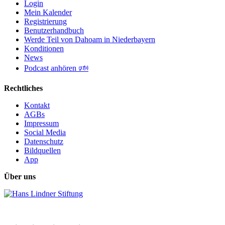
Login
Mein Kalender
Registrierung
Benutzerhandbuch
Werde Teil von Dahoam in Niederbayern
Konditionen
News
Podcast anhören 🕬
Rechtliches
Kontakt
AGBs
Impressum
Social Media
Datenschutz
Bildquellen
App
Über uns