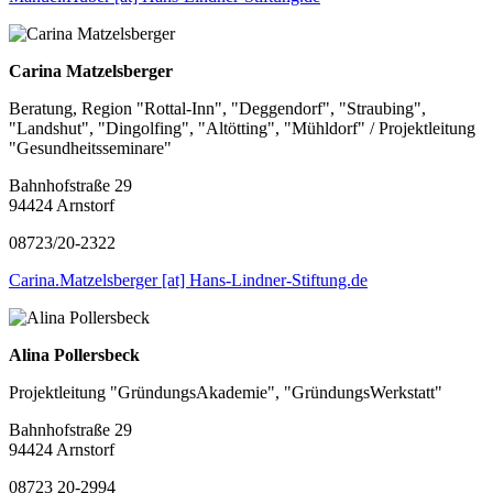
Carina Matzelsberger
Beratung, Region "Rottal-Inn", "Deggendorf", "Straubing",
"Landshut", "Dingolfing", "Altötting", "Mühldorf" / Projektleitung
"Gesundheitsseminare"
Bahnhofstraße 29
94424 Arnstorf
08723/20-2322
Carina.Matzelsberger [at] Hans-Lindner-Stiftung.de
Alina Pollersbeck
Projektleitung "GründungsAkademie", "GründungsWerkstatt"
Bahnhofstraße 29
94424 Arnstorf
08723 20-2994