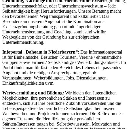
Gründung, Nachfolge und Unternehmertum:
Existenzgründung,
Unternehmensnachfolge, oder Unternehmenswachstum – Jede
Selbständigkeit birgt Herausforderungen. Unsere Beratung macht
den bevorstehenden Weg transparent und kalkulierbar. Das
Besondere an unserem Angebot ist die Kombination aus
Existenzgründungsberatung gepaart mit längerfristiger
Unternehmensberatung und Coaching, somit sind wir Ihr
Wegbegleiter von der Gründung bis zur erfolgreichen
Unternehmensführung.
Infoportal „Dahoam in Niederbayern“:
Das Informationsportal
ist für Einheimische, Besucher, Touristen, Vereine / ehrenamtliche
Gruppen sowie Firmen / Selbstständige / Weiterbildungsanbieter. Im
Portal findet man für fast jeden Bereich des Lebens ein passendes
Angebot und die richtigen Ansprechpartner, egal ob
Veranstaltungen, Weiterbildungen, Jobs, Dienstleistungen,
Einkaufsmöglichkeiten uvm.
Wertevermittlung und Bildung:
Wir bieten den Jugendlichen
Möglichkeiten, ihre persönlichen Stärken und Interessen zu
entdecken, sich auf ihre berufliche Zukunft vorzubereiten und die
Lebensperspektive der beruflichen Selbständigkeit bei unseren
Wettbewerben und Projekten kennen zu lernen. Die Reflexion des
eigenen Tuns und die Identifizierung der persönlichen
Stärken/Interessen tragen bei, Selbstbewusstsein, Motivation und