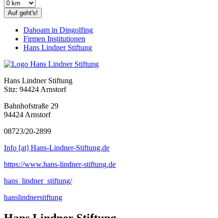
Auf geht's!
Dahoam in Dingolfing
Firmen Institutionen
Hans Lindner Stiftung
Hans Lindner Stiftung
Sitz: 94424 Arnstorf
Bahnhofstraße 29
94424 Arnstorf
08723/20-2899
Info [at] Hans-Lindner-Stiftung.de
https://www.hans-lindner-stiftung.de
hans_lindner_stiftung/
hanslindnerstiftung
Hans Lindner Stiftung