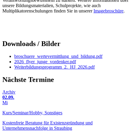
Verantwortungsbewusstsein zu stärken. Weitere Informationen über
unsere Bildungsmaterialien, Schulprojekte, wie auch
Multiplikatorenschulungen finden Sie in unserer
Imagebroschüre
.
Downloads / Bilder
broschuere_wertevermittlung_und_bildung.pdf
2026_flyer_junge_vordenker.pdf
Weiterbildungsprogramm_2._HJ_2026.pdf
Nächste Termine
Archiv
02.09.
Mi
Kurs/Seminar/Hobby, Sonstiges
Kostenfreie Beratung für Existenzgründung und
Unternehmensnachfolge in Straubing