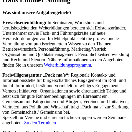
Was sind unsere Aufgabengebiete?
Erwachsenenbildung:
In Seminaren, Workshops und
berufsbegleitenden Weiterbildungen bereiten sich Existenzgründer,
Unternehmer sowie Fach- und Führungskräfte auf neue
Herausforderungen vor. Im Mittelpunkt steht die professionelle
Vermittlung von praxisorientiertem Wissen zu den Themen
Betriebswirtschaft, Personalführung, Marketing/Vertrieb,
Organisation und Qualitätsmanagement, Persönlichkeitsentwicklung
und Recht und Steuern. Nähere Informationen zu den Angeboten
finden Sie in unserem
Weiterbildungsprogramm
.
Freiwilligenagentur „Pack ma´s“:
Regionale Kontakt- und
Informationsstelle für bürgerschaftliches Engagement im Rott- und
Inntal. Informiert, berät und vermittelt freiwilliges Engagement.
Vernetzt Initiativen, Organisationen sowie ehrenamtlich Tätige und
setzt sich für gute Rahmenbedingungen im Ehrenamt ein.
Gemeinsam mit Bürgerinnen und Bürgern, Vereinen und Initiativen,
Vertretern aus Politik und Wirtschaft trägt „Pack ma`s“ zur Stärkung
von Gemeinschaft / Gemeinsinn bei.
Speziell für Vereine und ehrenamtliche Gruppen werden Seminare
angeboten.
Zu den Terminen