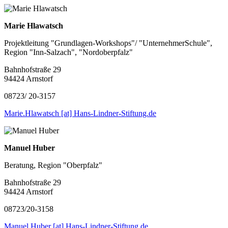
Marie Hlawatsch
Projektleitung "Grundlagen-Workshops"/ "UnternehmerSchule",
Region "Inn-Salzach", "Nordoberpfalz"
Bahnhofstraße 29
94424 Arnstorf
08723/ 20-3157
Marie.Hlawatsch [at] Hans-Lindner-Stiftung.de
Manuel Huber
Beratung, Region "Oberpfalz"
Bahnhofstraße 29
94424 Arnstorf
08723/20-3158
Manuel.Huber [at] Hans-Lindner-Stiftung.de