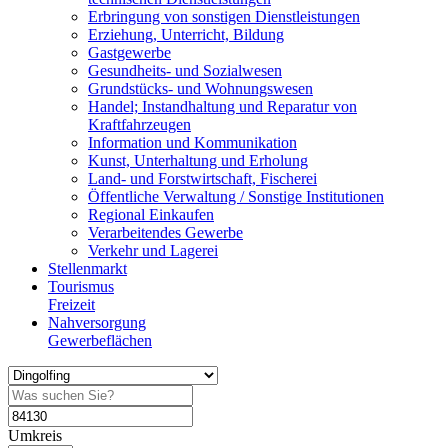
Erbringung von sonstigen Dienstleistungen
Erziehung, Unterricht, Bildung
Gastgewerbe
Gesundheits- und Sozialwesen
Grundstücks- und Wohnungswesen
Handel; Instandhaltung und Reparatur von
Kraftfahrzeugen
Information und Kommunikation
Kunst, Unterhaltung und Erholung
Land- und Forstwirtschaft, Fischerei
Öffentliche Verwaltung / Sonstige Institutionen
Regional Einkaufen
Verarbeitendes Gewerbe
Verkehr und Lagerei
Stellenmarkt
Tourismus
Freizeit
Nahversorgung
Gewerbeflächen
Umkreis