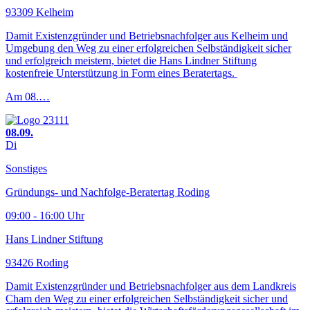
93309 Kelheim
Damit Existenzgründer und Betriebsnachfolger aus Kelheim und
Umgebung den Weg zu einer erfolgreichen Selbständigkeit sicher
und erfolgreich meistern, bietet die Hans Lindner Stiftung
kostenfreie Unterstützung in Form eines Beratertags.
Am 08.…
08.09.
Di
Sonstiges
Gründungs- und Nachfolge-Beratertag Roding
09:00 - 16:00 Uhr
Hans Lindner Stiftung
93426 Roding
Damit Existenzgründer und Betriebsnachfolger aus dem Landkreis
Cham den Weg zu einer erfolgreichen Selbständigkeit sicher und