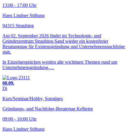
13:00 - 17:00 Uhr
Hans Lindner Stiftung
94315 Straubing
Am 02. September 2026 findet im Technologie- und
Gründerzentrum Straubing-Sand wieder ein kostenfreier
Beratungstag für Existenzgründung und Unternehmensnachfolge
statt.
In Einzelgesprächen werden alle wichtigen Themen rund um
Unternehmensgründung,…
08.09.
Di
Kurs/Seminar/Hobby, Sonstiges
Gründungs- und Nachfolge-Beratertag Kelheim
09:00 - 16:00 Uhr
Hans Lindner Stiftung