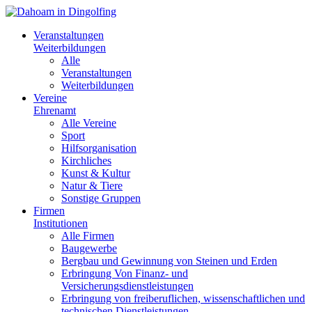
Veranstaltungen
Weiterbildungen
Alle
Veranstaltungen
Weiterbildungen
Vereine
Ehrenamt
Alle Vereine
Sport
Hilfsorganisation
Kirchliches
Kunst & Kultur
Natur & Tiere
Sonstige Gruppen
Firmen
Institutionen
Alle Firmen
Baugewerbe
Bergbau und Gewinnung von Steinen und Erden
Erbringung Von Finanz- und
Versicherungsdienstleistungen
Erbringung von freiberuflichen, wissenschaftlichen und
technischen Dienstleistungen