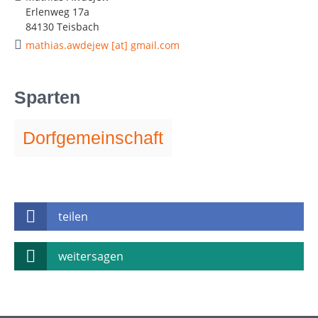
Erlenweg 17a
84130 Teisbach
mathias.awdejew [at] gmail.com
Sparten
Dorfgemeinschaft
teilen
weitersagen