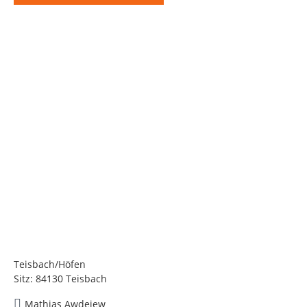
Teisbach/Höfen
Sitz: 84130 Teisbach
Mathias Awdejew