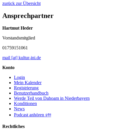
zurück zur Übersicht
Ansprechpartner
Hartmut Heder
Vorstandsmitglied
01759151061
mail [at] kultur-ini.de
Konto
Login
Mein Kalender
Registrierung
Benutzerhandbuch
Werde Teil von Dahoam in Niederbayern
Konditionen
News
Podcast anhören 🕬
Rechtliches