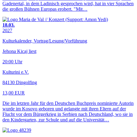
Gadenertal, in dem Ladinisch gesprochen wird, hat in vier Sprachen
die großen Bühnen Europas erobert. "Mit…
18.03.
2027
Kulturkalender, Vortrag/Lesung/Vorführung
Jehona Kicaj liest
20:00 Uhr
Kulturini e.V.
84130 Dingolfing
13,00 EUR
Die im letzten Jahr für den Deutschen Buchpreis nominierte Autorin
wurde im Kosovo geboren und gelangte mit ihren Eltern auf der
Flucht vor dem Bürgerkrieg in Serbien nach Deutschland, wo sie in
den Kindergarten, zur Schule und auf die Universität…