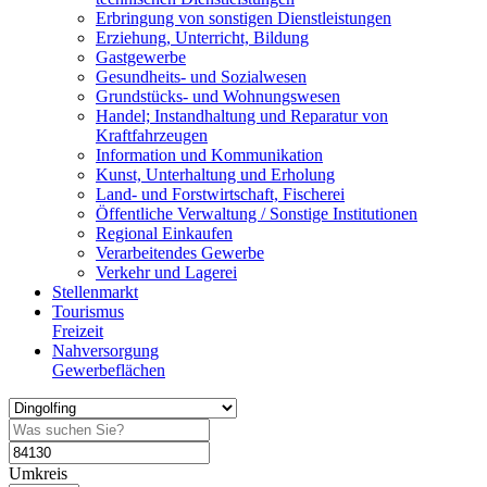
Erbringung von sonstigen Dienstleistungen
Erziehung, Unterricht, Bildung
Gastgewerbe
Gesundheits- und Sozialwesen
Grundstücks- und Wohnungswesen
Handel; Instandhaltung und Reparatur von
Kraftfahrzeugen
Information und Kommunikation
Kunst, Unterhaltung und Erholung
Land- und Forstwirtschaft, Fischerei
Öffentliche Verwaltung / Sonstige Institutionen
Regional Einkaufen
Verarbeitendes Gewerbe
Verkehr und Lagerei
Stellenmarkt
Tourismus
Freizeit
Nahversorgung
Gewerbeflächen
Umkreis