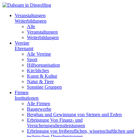
Veranstaltungen
Weiterbildungen
Alle
Veranstaltungen
Weiterbildungen
Vereine
Ehrenamt
Alle Vereine
Sport
Hilfsorganisation
Kirchliches
Kunst & Kultur
Natur & Tiere
Sonstige Gruppen
Firmen
Institutionen
Alle Firmen
Baugewerbe
Bergbau und Gewinnung von Steinen und Erden
Erbringung Von Finanz- und
Versicherungsdienstleistungen
Erbringung von freiberuflichen, wissenschaftlichen und
technischen Dienstleistungen