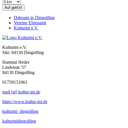
Auf geht's!
Dahoam in Dingolfing
Vereine Ehrenamt
Kulturini e.V.
Kulturini e.V.
Sitz: 84130 Dingolfing
Hartmut Heder
Lindenstr. 57
84130 Dingolfing
01759151061
mail [at] kultur-ini.de
https://www.kultur-ini.de
kulturini_dingolfing
kulturinidingolfing