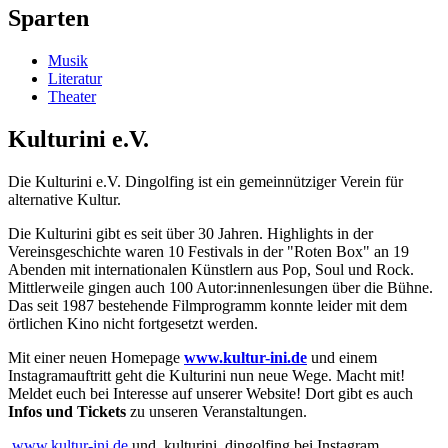
Sparten
Musik
Literatur
Theater
Kulturini e.V.
Die Kulturini e.V. Dingolfing ist ein gemeinnütziger Verein für
alternative Kultur.
Die Kulturini gibt es seit über 30 Jahren. Highlights in der
Vereinsgeschichte waren 10 Festivals in der "Roten Box" an 19
Abenden mit internationalen Künstlern aus Pop, Soul und Rock.
Mittlerweile gingen auch 100 Autor:innenlesungen über die Bühne.
Das seit 1987 bestehende Filmprogramm konnte leider mit dem
örtlichen Kino nicht fortgesetzt werden.
Mit einer neuen Homepage
www.kultur-ini.de
und einem
Instagramauftritt geht die Kulturini nun neue Wege. Macht mit!
Meldet euch bei Interesse auf unserer Website! Dort gibt es auch
Infos und Tickets
zu unseren Veranstaltungen.
www.kultur-ini.de
und kulturini_dingolfing bei Instagram