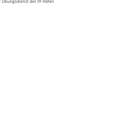
d Übungsdienst der FF Höfen