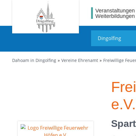
Veranstaltungen
Weiterbildungen
Dahoam in Dingolfing
Vereine Ehrenamt
Freiwillige Feue
Fre
e.V.
Spar