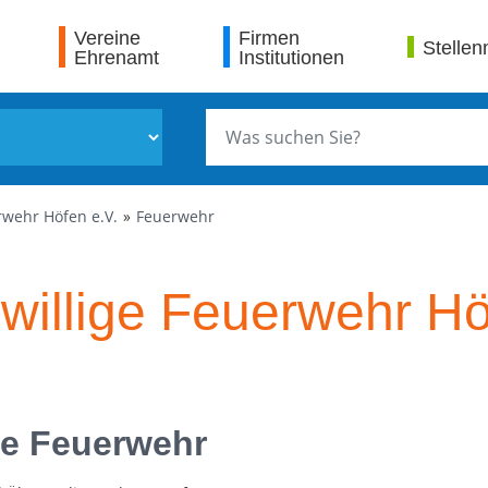
Vereine
Firmen
Stellen
Ehrenamt
Institutionen
rwehr Höfen e.V.
Feuerwehr
iwillige Feuerwehr H
te Feuerwehr