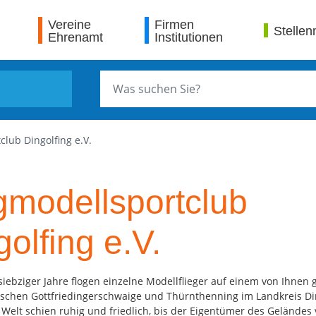
Vereine
Firmen
Stellen
Ehrenamt
Institutionen
club Dingolfing e.V.
gmodellsportclub
golfing e.V.
siebziger Jahre flogen einzelne Modellflieger auf einem von Ihnen
schen Gottfriedingerschwaige und Thürnthenning im Landkreis Din
 Welt schien ruhig und friedlich, bis der Eigentümer des Geländes 