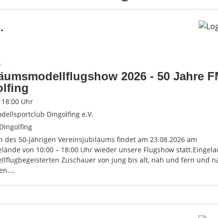
.
s
läumsmodellflugshow 2026 - 50 Jahre 
lfing
- 18:00 Uhr
dellsportclub Dingolfing e.V.
Dingolfing
ch des 50-jährigen Vereinsjubiläums findet am 23.08.2026 am
elände von 10:00 – 18:00 Uhr wieder unsere Flugshow statt.Eingel
llflugbegeisterten Zuschauer von jung bis alt, nah und fern und n
ten.…