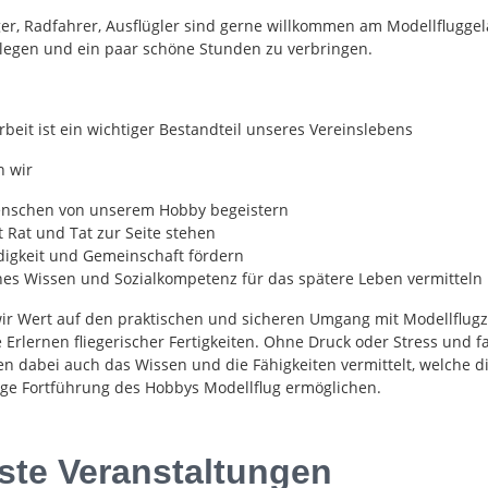
er, Radfahrer, Ausflügler sind gerne willkommen am Modellflugge
legen und ein paar schöne Stunden zu verbringen.
beit ist ein wichtiger Bestandteil unseres Vereinslebens
n wir
nschen von unserem Hobby begeistern
 Rat und Tat zur Seite stehen
digkeit und Gemeinschaft fördern
hes Wissen und Sozialkompetenz für das spätere Leben vermitteln
wir Wert auf den praktischen und sicheren Umgang mit Modellflu
 Erlernen fliegerischer Fertigkeiten. Ohne Druck oder Stress und f
en dabei auch das Wissen und die Fähigkeiten vermittelt, welche d
ige Fortführung des Hobbys Modellflug ermöglichen.
ste Veranstaltungen