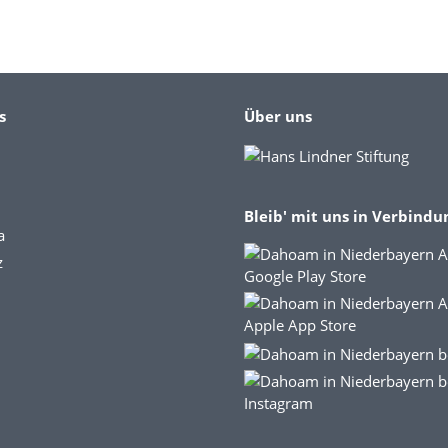
s
Über uns
Bleib' mit uns in Verbindu
a
z