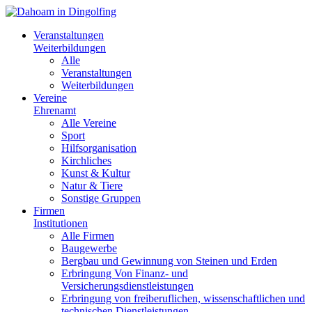
Veranstaltungen
Weiterbildungen
Alle
Veranstaltungen
Weiterbildungen
Vereine
Ehrenamt
Alle Vereine
Sport
Hilfsorganisation
Kirchliches
Kunst & Kultur
Natur & Tiere
Sonstige Gruppen
Firmen
Institutionen
Alle Firmen
Baugewerbe
Bergbau und Gewinnung von Steinen und Erden
Erbringung Von Finanz- und
Versicherungsdienstleistungen
Erbringung von freiberuflichen, wissenschaftlichen und
technischen Dienstleistungen