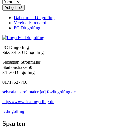
Auf geht's!
Dahoam in Dingolfing
Vereine Ehrenamt
FC Dingolfing
FC Dingolfing
Sitz: 84130 Dingolfing
Sebastian Strohmaier
Stadionstraße 50
84130 Dingolfing
01717527760
sebastian.strohmaier [at] fc-dingolfing.de
https://www.fc-dingolfing.de
fcdingolfing
Sparten