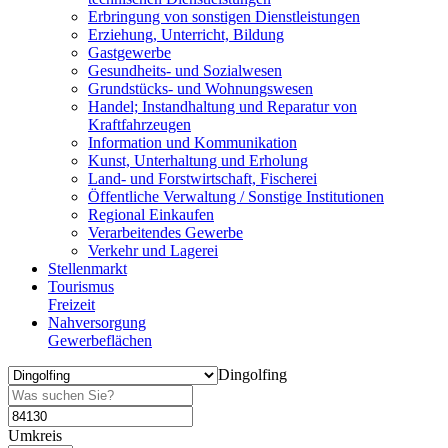
Erbringung von sonstigen Dienstleistungen
Erziehung, Unterricht, Bildung
Gastgewerbe
Gesundheits- und Sozialwesen
Grundstücks- und Wohnungswesen
Handel; Instandhaltung und Reparatur von
Kraftfahrzeugen
Information und Kommunikation
Kunst, Unterhaltung und Erholung
Land- und Forstwirtschaft, Fischerei
Öffentliche Verwaltung / Sonstige Institutionen
Regional Einkaufen
Verarbeitendes Gewerbe
Verkehr und Lagerei
Stellenmarkt
Tourismus
Freizeit
Nahversorgung
Gewerbeflächen
Dingolfing
Umkreis