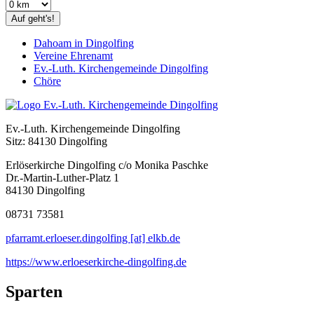
Auf geht's!
Dahoam in Dingolfing
Vereine Ehrenamt
Ev.-Luth. Kirchengemeinde Dingolfing
Chöre
Ev.-Luth. Kirchengemeinde Dingolfing
Sitz: 84130 Dingolfing
Erlöserkirche Dingolfing c/o Monika Paschke
Dr.-Martin-Luther-Platz 1
84130 Dingolfing
08731 73581
pfarramt.erloeser.dingolfing [at] elkb.de
https://www.erloeserkirche-dingolfing.de
Sparten