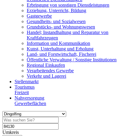
Erbringung von sonstigen Dienstleistungen
Erziehung, Unterricht, Bildung
Gastgewerbe
Gesundheits- und Sozialwesen
Grundstücks- und Wohnungswesen
Handel; Instandhaltung und Reparatur von
Kraftfahrzeugen
Information und Kommunikation
Kunst, Unterhaltung und Erholung
Land- und Forstwirtschaft, Fischerei
Öffentliche Verwaltung / Sonstige Institutionen
Regional Einkaufen
Verarbeitendes Gewerbe
Verkehr und Lagerei
Stellenmarkt
Tourismus
Freizeit
Nahversorgung
Gewerbeflächen
Umkreis