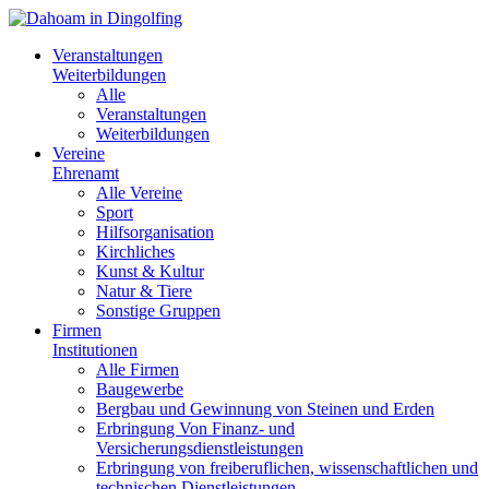
Veranstaltungen
Weiterbildungen
Alle
Veranstaltungen
Weiterbildungen
Vereine
Ehrenamt
Alle Vereine
Sport
Hilfsorganisation
Kirchliches
Kunst & Kultur
Natur & Tiere
Sonstige Gruppen
Firmen
Institutionen
Alle Firmen
Baugewerbe
Bergbau und Gewinnung von Steinen und Erden
Erbringung Von Finanz- und
Versicherungsdienstleistungen
Erbringung von freiberuflichen, wissenschaftlichen und
technischen Dienstleistungen