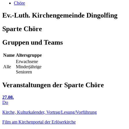
Chöre
Ev.-Luth. Kirchengemeinde Dingolfing
Sparte Chöre
Gruppen und Teams
Name
Altersgruppe
Erwachsene
Alle
Minderjährige
Senioren
Veranstaltungen der Sparte Chöre
27.08.
Do
Kirche, Kulturkalender, Vortrag/Lesung/Vorführung
Film am Kirchenportal der Erlöserkirche