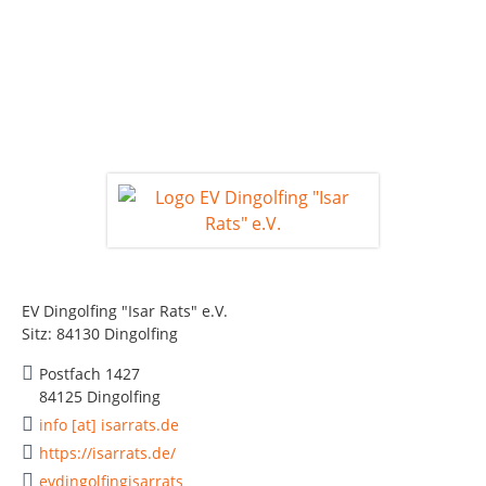
EV Dingolfing "Isar Rats" e.V.
Sitz: 84130 Dingolfing
Postfach 1427
84125 Dingolfing
info [at] isarrats.de
https://isarrats.de/
evdingolfingisarrats