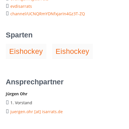
evdisarrats
channel/UCNQRmYDNfxjarIn4Gz3T-ZQ
Sparten
Eishockey
Eishockey
Ansprechpartner
Jürgen Ohr
1. Vorstand
juergen.ohr [at] isarrats.de