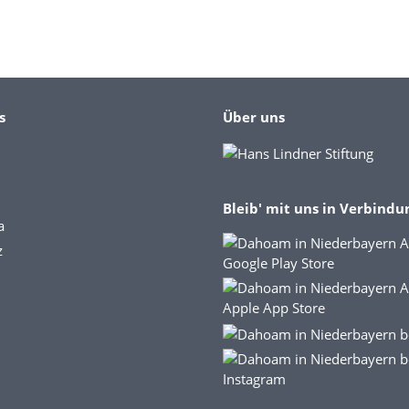
s
Über uns
Bleib' mit uns in Verbindu
a
z