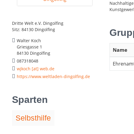
Nachhaltige
Kunstgewerb
Dritte Welt e.V. Dingolfing
Sitz: 84130 Dingolfing
Grup
Walter Koch
Griesgasse 1
Name
84130 Dingolfing
087318048
Ehrenamt
wjkoch [at] web.de
https://www.weltladen-dingolfing.de
Sparten
Selbsthilfe