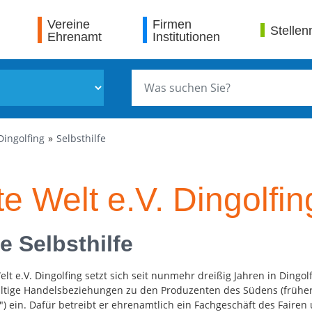
Vereine
Firmen
Stellen
Ehrenamt
Institutionen
 Dingolfing
Selbsthilfe
te Welt e.V. Dingolfin
e Selbsthilfe
elt e.V. Dingolfing setzt sich seit nunmehr dreißig Jahren in Dingolf
tige Handelsbeziehungen zu den Produzenten des Südens (früher 
") ein. Dafür betreibt er ehrenamtlich ein Fachgeschäft des Fairen