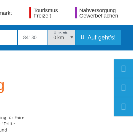
Tourismus
Nahversorgung
markt
Freizeit
Gewerbeflächen
Umkreis
Auf geht's!
g
ing für Faire
"Dritte
 und