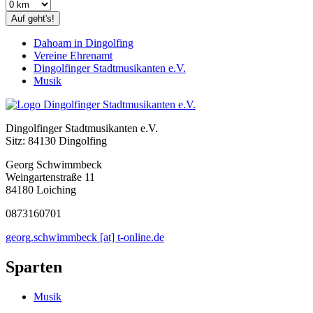
Auf geht's!
Dahoam in Dingolfing
Vereine Ehrenamt
Dingolfinger Stadtmusikanten e.V.
Musik
Dingolfinger Stadtmusikanten e.V.
Sitz: 84130 Dingolfing
Georg Schwimmbeck
Weingartenstraße 11
84180 Loiching
0873160701
georg.schwimmbeck [at] t-online.de
Sparten
Musik