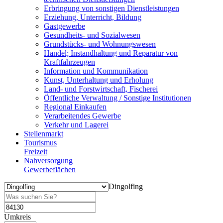
Erbringung von sonstigen Dienstleistungen
Erziehung, Unterricht, Bildung
Gastgewerbe
Gesundheits- und Sozialwesen
Grundstücks- und Wohnungswesen
Handel; Instandhaltung und Reparatur von
Kraftfahrzeugen
Information und Kommunikation
Kunst, Unterhaltung und Erholung
Land- und Forstwirtschaft, Fischerei
Öffentliche Verwaltung / Sonstige Institutionen
Regional Einkaufen
Verarbeitendes Gewerbe
Verkehr und Lagerei
Stellenmarkt
Tourismus
Freizeit
Nahversorgung
Gewerbeflächen
Dingolfing
Umkreis