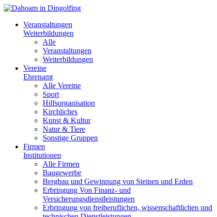
Veranstaltungen
Weiterbildungen
Alle
Veranstaltungen
Weiterbildungen
Vereine
Ehrenamt
Alle Vereine
Sport
Hilfsorganisation
Kirchliches
Kunst & Kultur
Natur & Tiere
Sonstige Gruppen
Firmen
Institutionen
Alle Firmen
Baugewerbe
Bergbau und Gewinnung von Steinen und Erden
Erbringung Von Finanz- und
Versicherungsdienstleistungen
Erbringung von freiberuflichen, wissenschaftlichen und
technischen Dienstleistungen