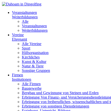
Veranstaltungen
Weiterbildungen
Alle
Veranstaltungen
Weiterbildungen
Vereine
Ehrenamt
Alle Vereine
Sport
Hilfsorganisation
Kirchliches
Kunst & Kultur
Natur & Tiere
Sonstige Gruppen
Firmen
Institutionen
Alle Firmen
Baugewerbe
Bergbau und Gewinnung von Steinen und Erden
Erbringung Von Finanz- und Versicherungsdienstleistun
Erbringung von freiberuflichen, wissenschaftlichen und 
Erbringung von sonstigen Dienstleistungen
Erziehung, Unterricht, Bildung