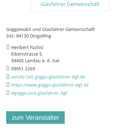
Goggomobil und Glasfahrer Gemeinschaft
Sitz: 84130 Dingolfing
Heribert Füchsl
Eibenstrasse 5
94405 Landau a. d. Isar
09951 2269
vorsitz [at] goggo-glasfahrer-dgf.de
https://www.goggo-glasfahrer-dgf.de
#goggo.und.glasfahrer.dgf
zum Veranstalter