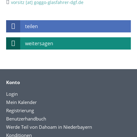
vorsitz [at] goggo-glasfahrer-dgf.de
teilen
weitersagen
Konto
Login
Mein Kalender
Registrierung
Benutzerhandbuch
Werde Teil von Dahoam in Niederbayern
Konditionen