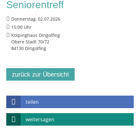
Seniorentreff
Donnerstag, 02.07.2026
15:00 Uhr
Kolpinghaus Dingolfing
Obere Stadt 70/72
84130 Dingolfing
zurück zur Übersicht
teilen
weitersagen