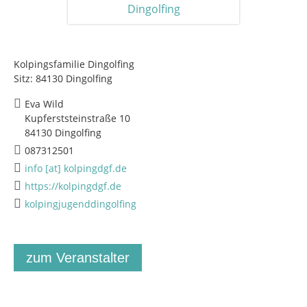
Kolpingsfamilie Dingolfing
Sitz: 84130 Dingolfing
Eva Wild
Kupferststeinstraße 10
84130 Dingolfing
087312501
info [at] kolpingdgf.de
https://kolpingdgf.de
kolpingjugenddingolfing
zum Veranstalter