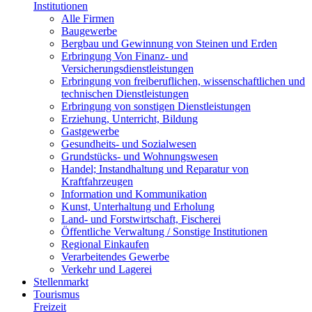
Institutionen
Alle Firmen
Baugewerbe
Bergbau und Gewinnung von Steinen und Erden
Erbringung Von Finanz- und
Versicherungsdienstleistungen
Erbringung von freiberuflichen, wissenschaftlichen und
technischen Dienstleistungen
Erbringung von sonstigen Dienstleistungen
Erziehung, Unterricht, Bildung
Gastgewerbe
Gesundheits- und Sozialwesen
Grundstücks- und Wohnungswesen
Handel; Instandhaltung und Reparatur von
Kraftfahrzeugen
Information und Kommunikation
Kunst, Unterhaltung und Erholung
Land- und Forstwirtschaft, Fischerei
Öffentliche Verwaltung / Sonstige Institutionen
Regional Einkaufen
Verarbeitendes Gewerbe
Verkehr und Lagerei
Stellenmarkt
Tourismus
Freizeit