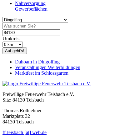
Nahversorgung
Gewerbeflächen
Umkreis
Auf geht's!
Dahoam in Dingolfing
Veranstaltungen Weiterbildungen
Marktfest im Schlossgarten
Freiwillige Feuerwehr Teisbach e.V.
Sitz: 84130 Teisbach
Thomas Rothlehner
Marktplatz 32
84130 Teisbach
ff-teisbach [at] web.de