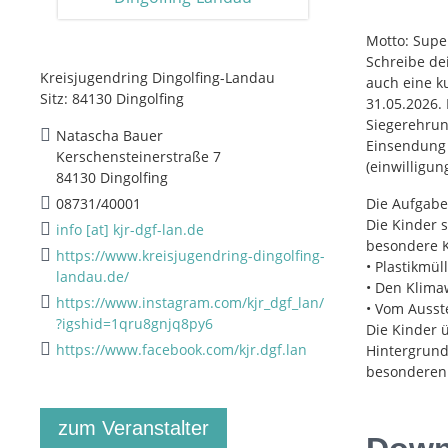
Motto: Supe
Schreibe de
Kreisjugendring Dingolfing-Landau
auch eine k
Sitz: 84130 Dingolfing
31.05.2026. 
Siegerehrung
Natascha Bauer
Einsendung 
Kerschensteinerstraße 7
(einwilligu
84130 Dingolfing
08731/40001
Die Aufgabe 
Die Kinder 
info [at] kjr-dgf-lan.de
besondere Kr
https://www.kreisjugendring-dingolfing-
• Plastikmü
landau.de/
• Den Klim
https://www.instagram.com/kjr_dgf_lan/
• Vom Ausst
?igshid=1qru8gnjq8py6
Die Kinder 
https://www.facebook.com/kjr.dgf.lan
Hintergrund
besonderen 
zum Veranstalter