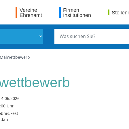
Vereine
Firmen
Stellen
Ehrenamt
Institutionen
Malwettbewerb
wettbewerb
14.06.2026
7:00 Uhr
ebnis.Fest
ndau