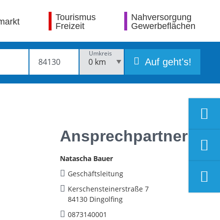
Tourismus
Nahversorgung
markt
Freizeit
Gewerbeflächen
Umkreis
Auf geht's!
Ansprechpartner
Natascha Bauer
Geschäftsleitung
Kerschensteinerstraße 7
84130 Dingolfing
0873140001