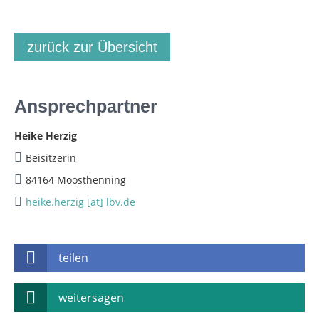
zurück zur Übersicht
Ansprechpartner
Heike Herzig
Beisitzerin
84164 Moosthenning
heike.herzig [at] lbv.de
teilen
weitersagen