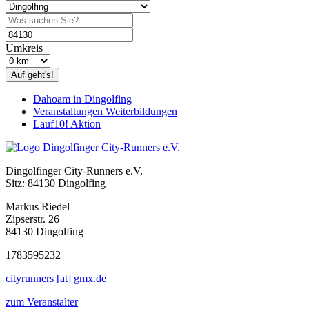
Umkreis
Auf geht's!
Dahoam in Dingolfing
Veranstaltungen Weiterbildungen
Lauf10! Aktion
Dingolfinger City-Runners e.V.
Sitz: 84130 Dingolfing
Markus Riedel
Zipserstr. 26
84130 Dingolfing
1783595232
cityrunners [at] gmx.de
zum Veranstalter