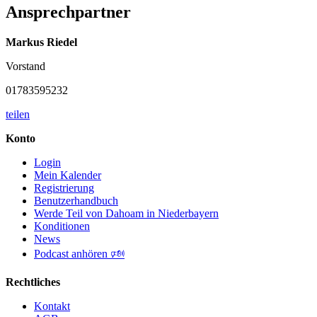
Ansprechpartner
Markus Riedel
Vorstand
01783595232
teilen
Konto
Login
Mein Kalender
Registrierung
Benutzerhandbuch
Werde Teil von Dahoam in Niederbayern
Konditionen
News
Podcast anhören 🕬
Rechtliches
Kontakt