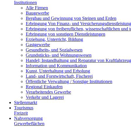
Institutionen
Alle Firmen
Baugewerbe
Bergbau und Gewinnung von Steinen und Erden
Erbringung Von Finanz- und Versicherungsdienstleistun
Erbringung von freiberuflichen, wissenschaftlichen und 
Erbringung von sonstigen Dienstleistungen
Erziehung, Unterricht, Bildung
Gastgewerbe
Gesundheits- und Sozialwesen
Grundstücks- und Wohnungswesen
Handel; Instandhaltung und Reparatur von Kraftfahrzeu
Information und Kommunikation
Kunst, Unterhaltung und Erholung
Land- und Forstwirtschaft, Fischerei
Öffentliche Verwaltung / Sonstige Institutionen
Regional Einkaufen
Verarbeitendes Gewerbe
Verkehr und Lagerei
Stellenmarkt
Tourismus
Freizeit
Nahversorgung
Gewerbeflächen