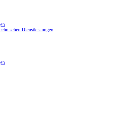
gen
technischen Dienstleistungen
gen