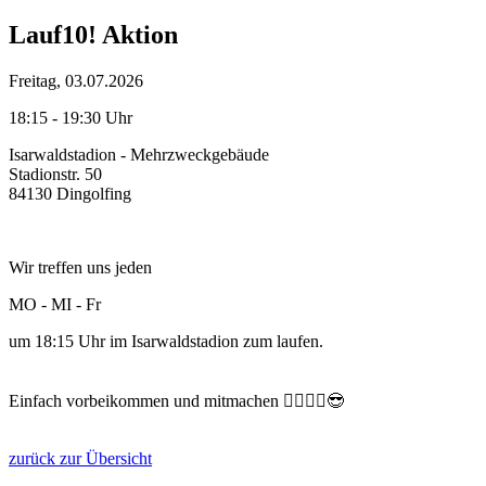
Lauf10! Aktion
Freitag, 03.07.2026
18:15 - 19:30 Uhr
Isarwaldstadion - Mehrzweckgebäude
Stadionstr. 50
84130 Dingolfing
Wir treffen uns jeden
MO - MI - Fr
um 18:15 Uhr im Isarwaldstadion zum laufen.
Einfach vorbeikommen und mitmachen 🏃‍♂️🏃‍♀️😎
zurück zur Übersicht