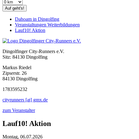
Auf geht's!
Dahoam in Dingolfing
Veranstaltungen Weiterbildungen
Lauf10! Aktion
Dingolfinger City-Runners e.V.
Sitz: 84130 Dingolfing
Markus Riedel
Zipserstr. 26
84130 Dingolfing
1783595232
cityrunners [at] gmx.de
zum Veranstalter
Lauf10! Aktion
Montag, 06.07.2026