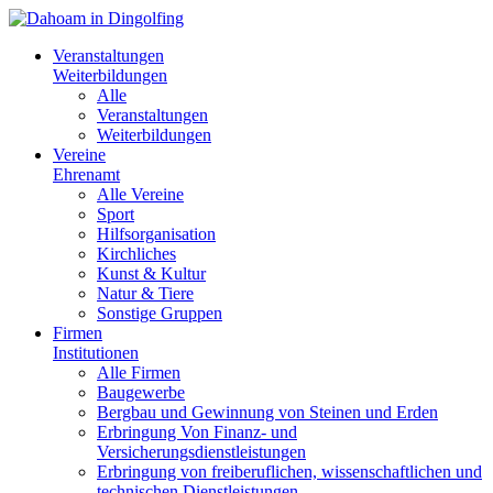
Veranstaltungen
Weiterbildungen
Alle
Veranstaltungen
Weiterbildungen
Vereine
Ehrenamt
Alle Vereine
Sport
Hilfsorganisation
Kirchliches
Kunst & Kultur
Natur & Tiere
Sonstige Gruppen
Firmen
Institutionen
Alle Firmen
Baugewerbe
Bergbau und Gewinnung von Steinen und Erden
Erbringung Von Finanz- und
Versicherungsdienstleistungen
Erbringung von freiberuflichen, wissenschaftlichen und
technischen Dienstleistungen