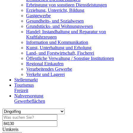
Erbringung von sonstigen Dienstleistungen
Erziehung, Unterricht, Bildung
Gastgewerbe
Gesundheits- und Sozialwesen
Grundstücks- und Wohnungswesen
Handel; Instandhaltung und Reparatur von
Kraftfahrzeugen
Information und Kommunikation
Kunst, Unterhaltung und Erholung
Land- und Forstwirtschaft, Fischerei
Öffentliche Verwaltung / Sonstige Institutionen
Regional Einkaufen
Verarbeitendes Gewerbe
Verkehr und Lagerei
Stellenmarkt
Tourismus
Freizeit
Nahversorgung
Gewerbeflächen
Umkreis