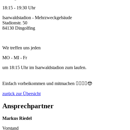
18:15 - 19:30 Uhr
Isarwaldstadion - Mehrzweckgebäude
Stadionstr. 50
84130 Dingolfing
Wir treffen uns jeden
MO - MI - Fr
um 18:15 Uhr im Isarwaldstadion zum laufen.
Einfach vorbeikommen und mitmachen 🏃‍♂️🏃‍♀️😎
zurück zur Übersicht
Ansprechpartner
Markus Riedel
Vorstand