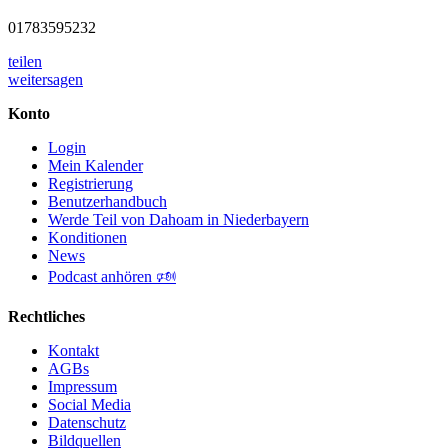
01783595232
teilen
weitersagen
Konto
Login
Mein Kalender
Registrierung
Benutzerhandbuch
Werde Teil von Dahoam in Niederbayern
Konditionen
News
Podcast anhören 🕬
Rechtliches
Kontakt
AGBs
Impressum
Social Media
Datenschutz
Bildquellen