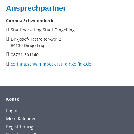
Ansprechpartner
Corinna Schwimmbeck
Stadtmarketing Stadt Dingolfing
Dr.-Josef-Hastreiter-Str. 2
84130 Dingolfing
08731-501140
corinna.schwimmbeck [at] dingolfing.de
Konto
Login
Mein Kalender
Registrierung