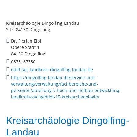
Kreisarchäologie Dingolfing-Landau
Sitz: 84130 Dingolfing
Dr. Florian Eibl
Obere Stadt 1
84130 Dingolfing
0873187350
eiblf [at] landkreis-dingolfing-landau.de
https://dingolfing-landau.de/service-und-
verwaltung/verwaltung/fachbereiche-und-
personen/abteilung-v-hoch-und-tiefbau-entwicklung-
landkreis/sachgebiet-15-kreisarchaeologie/
Kreisarchäologie Dingolfing-
Landau