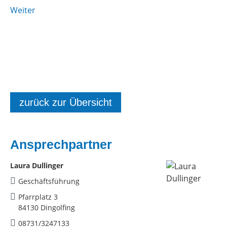
Weiter
zurück zur Übersicht
Ansprechpartner
Laura Dullinger
Geschäftsführung
Pfarrplatz 3
84130 Dingolfing
08731/3247133