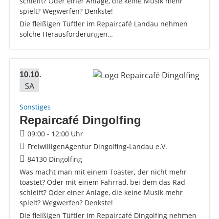
schleift? Oder einer Anlage, die keine Musik mehr
spielt? Wegwerfen? Denkste!
Die fleißigen Tüftler im Repaircafé Landau nehmen
solche Herausforderungen…
10.10.
SA
Sonstiges
Repaircafé Dingolfing
09:00 - 12:00 Uhr
FreiwilligenAgentur Dingolfing-Landau e.V.
84130 Dingolfing
Was macht man mit einem Toaster, der nicht mehr
toastet? Oder mit einem Fahrrad, bei dem das Rad
schleift? Oder einer Anlage, die keine Musik mehr
spielt? Wegwerfen? Denkste!
Die fleißigen Tüftler im Repaircafé Dingolfing nehmen