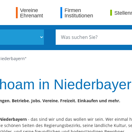
Vereine
Firmen
Stellen
Ehrenamt
Institutionen
iederbayern"
hoam in Niederbayer
ngen. Betriebe. Jobs. Vereine. Freizeit. Einkaufen und mehr.
Niederbayern
- das sind wir und das wollen wir sein. Wer einmal h
ie schönen Seiten des Regierungsbezirks, seine ländliche Kultur, s
älder, und seine freundlichen und bodenständigen Bewohner.