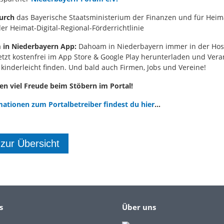
urch
das Bayerische Staatsministerium der Finanzen und für Heim
er Heimat-Digital-Regional-Förderrichtlinie
 in Niederbayern App:
Dahoam in Niederbayern immer in der Ho
Jetzt kostenfrei im App Store & Google Play herunterladen und Ver
 kinderleicht finden. Und bald auch Firmen, Jobs und Vereine!
n viel Freude beim Stöbern im Portal!
ationen zum Portalbetreiber findest du hier
...
 zur Übersicht
s
Über uns