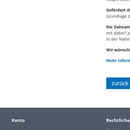
Gefördert d
Grundlage d
Die Dahoam
mit dabei? 
in der Nähe
Wir wünsche
Mehr Inform
zurück
Konto
Rechtliche