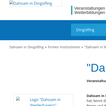
Veranstaltungen
Weiterbildungen
Dahoam in Dingolfing
Firmen Institutionen
"Dahoam in N
"Da
Veranstaltu
Dahoam in 
hat, kennt d
Berge und W