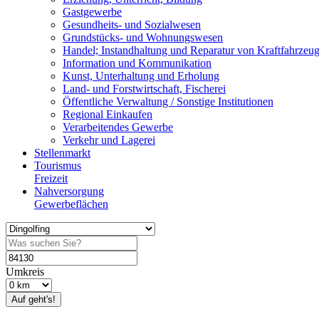
Gastgewerbe
Gesundheits- und Sozialwesen
Grundstücks- und Wohnungswesen
Handel; Instandhaltung und Reparatur von Kraftfahrzeu
Information und Kommunikation
Kunst, Unterhaltung und Erholung
Land- und Forstwirtschaft, Fischerei
Öffentliche Verwaltung / Sonstige Institutionen
Regional Einkaufen
Verarbeitendes Gewerbe
Verkehr und Lagerei
Stellenmarkt
Tourismus
Freizeit
Nahversorgung
Gewerbeflächen
Umkreis
Auf geht's!