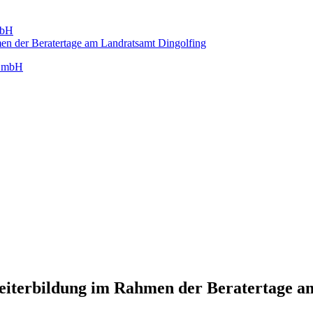
mbH
men der Beratertage am Landratsamt Dingolfing
Weiterbildung im Rahmen der Beratertage a