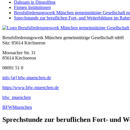
Dahoam in Dingolfing
Firmen Institutionen
Berufsförderungswerk München gemeinnützige Gesellschaft 
Sprechstunde zur beruflichen Fort- und Weiterbildung im Rah
Berufsförderungswerk München gemeinnützige Gesellschaft mbH
Sitz: 85614 Kirchseeon
Moosacher Str. 31
85614 Kirchseeon
08091 51 0
info [at] bfw-muenchen.de
https://www.bfw-muenchen.de
bfw_muenchen
BFWMuenchen
Sprechstunde zur beruflichen Fort- und 