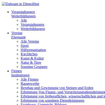
Veranstaltungen
Weiterbildungen
Alle
Veranstaltungen
Weiterbildungen
Vereine
Ehrenamt
Alle Vereine
Sport
Hilfsorganisation
Kirchliches
Kunst & Kultur
Natur & Tiere
Sonstige Gruppen
Firmen
Institutionen
Alle Firmen
Baugewerbe
Bergbau und Gewinnung von Steinen und Erden
Erbringung Von Finanz- und Versicherungsdienstleistun
Erbringung von freiberuflichen, wissenschaftlichen und 
Erbringung von sonstigen Dienstleistungen
Erziehung, Unterricht, Bildung