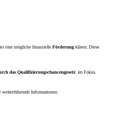
er eine mögliche finanzielle
Förderung
klären. Diese
urch das Qualifizierungschancengesetz
im Fokus.
se weiterführende Informationen.