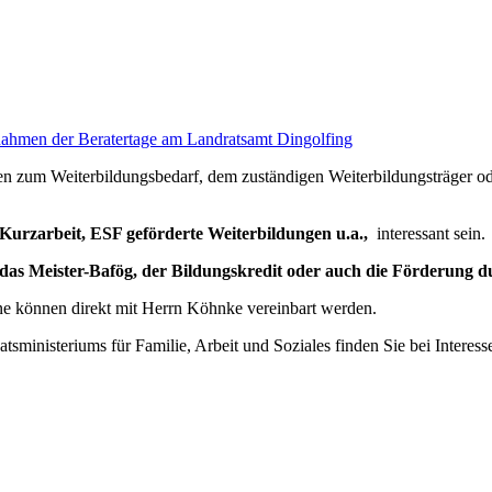
n zum Weiterbildungsbedarf, dem zuständigen Weiterbildungsträger od
Kurzarbeit, ESF geförderte Weiterbildungen u.a.,
interessant sein.
 das Meister-Bafög, der Bildungskredit oder auch die Förderung d
e können direkt mit Herrn Köhnke vereinbart werden.
tsministeriums für Familie, Arbeit und Soziales finden Sie bei Interes