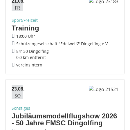
21.08.
FR
Sport/Freizeit
Training
18:00 Uhr
Schützengesellschaft "Edelweiß" Dingolfing e.V.
84130 Dingolfing
0,0 km entfernt
vereinsintern
23.08.
SO
Sonstiges
Jubiläumsmodellflugshow 2026
- 50 Jahre FMSC Dingolfing