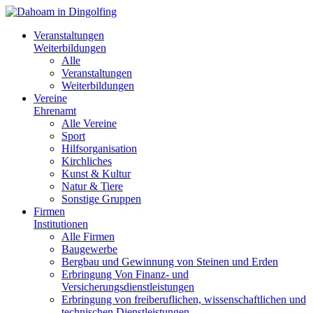
Veranstaltungen
Weiterbildungen
Alle
Veranstaltungen
Weiterbildungen
Vereine
Ehrenamt
Alle Vereine
Sport
Hilfsorganisation
Kirchliches
Kunst & Kultur
Natur & Tiere
Sonstige Gruppen
Firmen
Institutionen
Alle Firmen
Baugewerbe
Bergbau und Gewinnung von Steinen und Erden
Erbringung Von Finanz- und
Versicherungsdienstleistungen
Erbringung von freiberuflichen, wissenschaftlichen und
technischen Dienstleistungen