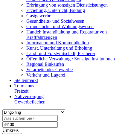
Erbringung von sonstigen Dienstleistungen
Erziehung, Unterricht, Bildung
Gastgewerbe
Gesundheits- und Sozialwesen
Grundstücks- und Wohnungswesen
Handel; Instandhaltung und Reparatur von
Kraftfahrzeugen
Information und Kommunikation
Kunst, Unterhaltung und Erholung
Land- und Forstwirtschaft, Fischerei
Öffentliche Verwaltung / Sonstige Institutionen
Regional Einkaufen
Verarbeitendes Gewerbe
Verkehr und Lagerei
Stellenmarkt
Tourismus
Freizeit
Nahversorgung
Gewerbeflächen
Umkreis