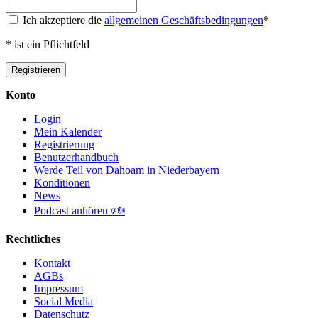
Ich akzeptiere die
allgemeinen Geschäftsbedingungen
*
*
ist ein Pflichtfeld
Konto
Login
Mein Kalender
Registrierung
Benutzerhandbuch
Werde Teil von Dahoam in Niederbayern
Konditionen
News
Podcast anhören 🕬
Rechtliches
Kontakt
AGBs
Impressum
Social Media
Datenschutz