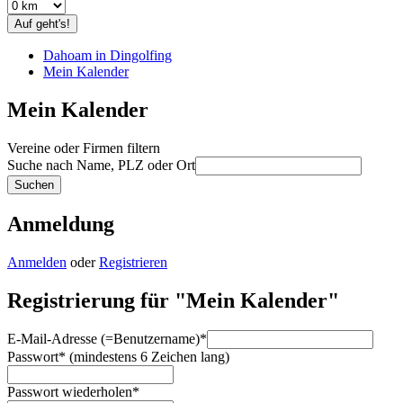
Auf geht's!
Dahoam in Dingolfing
Mein Kalender
Mein Kalender
Vereine oder Firmen filtern
Suche nach Name, PLZ oder Ort
Anmeldung
Anmelden
oder
Registrieren
Registrierung für "Mein Kalender"
E-Mail-Adresse (=Benutzername)
*
Passwort
*
(mindestens 6 Zeichen lang)
Passwort wiederholen
*