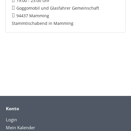
19:00 - 23:00 Uhr
Goggomobil und Glasfahrer Gemeinschaft
94437 Mamming
Stammtischabend in Mamming
Konto
Login
Mein Kalender