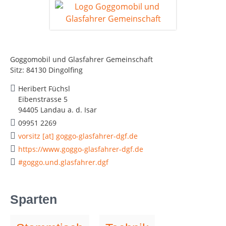
Goggomobil und Glasfahrer Gemeinschaft
Sitz: 84130 Dingolfing
Heribert Füchsl
Eibenstrasse 5
94405 Landau a. d. Isar
09951 2269
vorsitz [at] goggo-glasfahrer-dgf.de
https://www.goggo-glasfahrer-dgf.de
#goggo.und.glasfahrer.dgf
Sparten