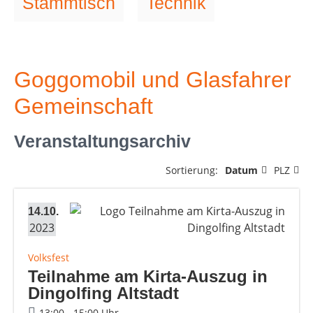
Stammtisch
Technik
Goggomobil und Glasfahrer
Gemeinschaft
Veranstaltungsarchiv
Sortierung:
Datum
PLZ
14.10.
2023
Volksfest
Teilnahme am Kirta-Auszug in
Dingolfing Altstadt
13:00 - 15:00 Uhr