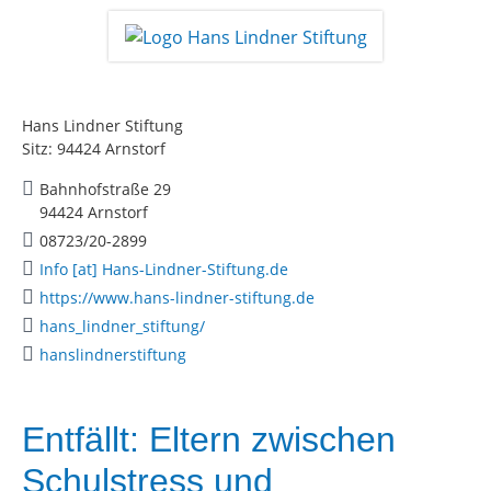
Hans Lindner Stiftung
Sitz: 94424 Arnstorf
Bahnhofstraße 29
94424 Arnstorf
08723/20-2899
Info [at] Hans-Lindner-Stiftung.de
https://www.hans-lindner-stiftung.de
hans_lindner_stiftung/
hanslindnerstiftung
Entfällt: Eltern zwischen
Schulstress und